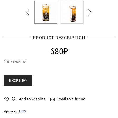
PRODUCT DESCRIPTION
680
₽
1 в наличии
В КОРЗИНУ
Add to wishlist
Email to a friend
Артикул:
1082