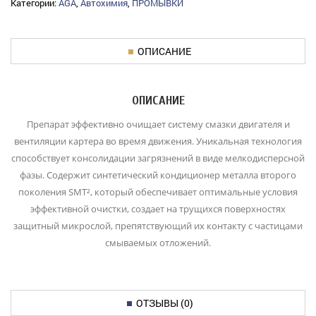
Категории:
AGA
,
Автохимия
,
ПРОМЫВКИ
ОПИСАНИЕ
ОПИСАНИЕ
Препарат эффективно очищает систему смазки двигателя и
вентиляции картера во время ‎движения. Уникальная технология
способствует консолидации загрязнений в виде ‎мелкодисперсной
фазы. Содержит синтетический кондиционер металла второго
поколения SMT², ‎который обеспечивает оптимальные условия
эффективной очистки, создает на трущихся ‎поверхностях
защитный микрослой, препятствующий их контакту с частицами
смываемых ‎отложений.
ОТЗЫВЫ (0)