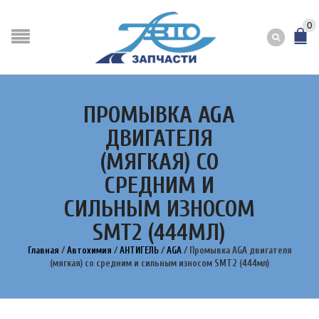
0
ПРОМЫВКА AGA
ДВИГАТЕЛЯ
(МЯГКАЯ) СО
СРЕДНИМ И
СИЛЬНЫМ ИЗНОСОМ
SMT2 (444МЛ)
Главная
/
Автохимия
/
АНТИГЕЛЬ
/
AGA
/
Промывка AGA двигателя
(мягкая) со средним и сильным износом SMT2 (444мл)