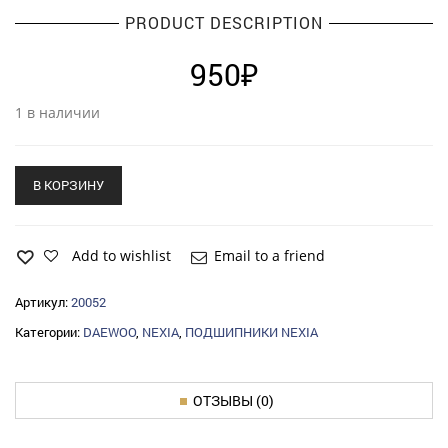
PRODUCT DESCRIPTION
950
₽
1 в наличии
В КОРЗИНУ
Add to wishlist
Email to a friend
Артикул:
20052
Категории:
DAEWOO
,
NEXIA
,
ПОДШИПНИКИ NEXIA
ОТЗЫВЫ (0)