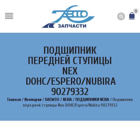
0
ПОДШИПНИК
ПЕРЕДНЕЙ СТУПИЦЫ
NEX
DOHC/ESPERO/NUBIRA
90279332
Главная
/
Иномарки
/
DAEWOO
/
NEXIA
/
ПОДШИПНИКИ NEXIA
/
Подшипник
передней ступицы Nex DOHC/Espero/Nubira 90279332