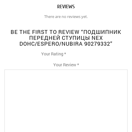
REVIEWS
There are no reviews yet.
BE THE FIRST TO REVIEW “ПОДШИПНИК
ПЕРЕДНЕЙ СТУПИЦЫ NEX
DOHC/ESPERO/NUBIRA 90279332”
Your Rating
*
1
2
3
4
5
Your Review
*