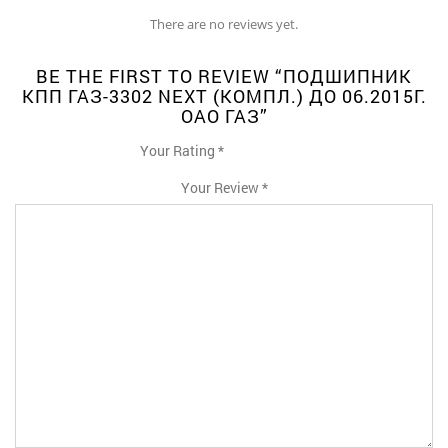
There are no reviews yet.
BE THE FIRST TO REVIEW “ПОДШИПНИК
КПП ГАЗ-3302 NEXT (КОМПЛ.) ДО 06.2015Г.
ОАО ГАЗ”
Your Rating
*
1
2
3
4
5
Your Review
*