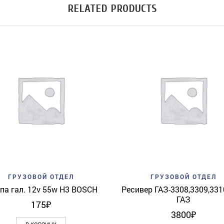
RELATED PRODUCTS
Add to wishlist
Quick View
Add to wishlist
Quick 
ГРУЗОВОЙ ОТДЕЛ
ГРУЗОВОЙ ОТДЕЛ
па гал. 12v 55w H3 BOSCH
Ресивер ГАЗ-3308,3309,33
ГАЗ
175
₽
3800
₽