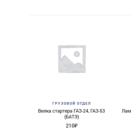
Add to wishlist
Quick View
ГРУЗОВОЙ ОТДЕЛ
Вилка стартера ГАЗ-24, ГАЗ-53
Лам
(БАТЭ)
210
₽