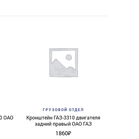
Add to w
ГР
Личинк
View
Add to wishlist
Quick View
ГРУЗОВОЙ ОТДЕЛ
10 ОАО
Кронштейн ГАЗ-3310 двигателя
задний правый ОАО ГАЗ
1860
₽