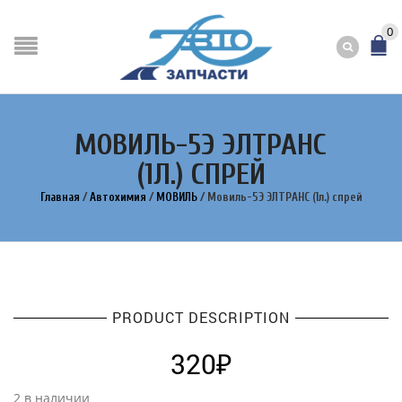
0
МОВИЛЬ-5Э ЭЛТРАНС
(1Л.) СПРЕЙ
Главная
/
Автохимия
/
МОВИЛЬ
/
Мовиль-5Э ЭЛТРАНС (1л.) спрей
PRODUCT DESCRIPTION
320
₽
2 в наличии