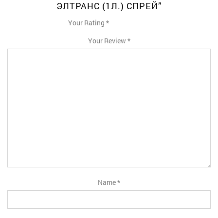
ЭЛТРАНС (1Л.) СПРЕЙ”
Your Rating
*
1
2
3
4
5
Your Review
*
Name
*