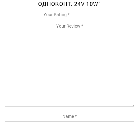
ОДНОКОНТ. 24V 10W”
Your Rating
*
1
2
3
4
5
Your Review
*
Name
*