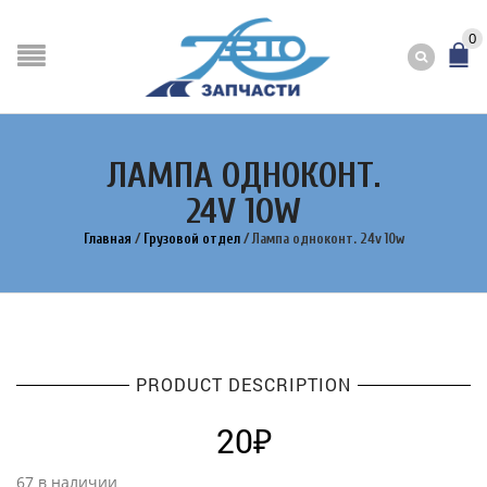
0
ЛАМПА ОДНОКОНТ.
24V 10W
Главная
/
Грузовой отдел
/
Лампа одноконт. 24v 10w
PRODUCT DESCRIPTION
20
₽
67 в наличии