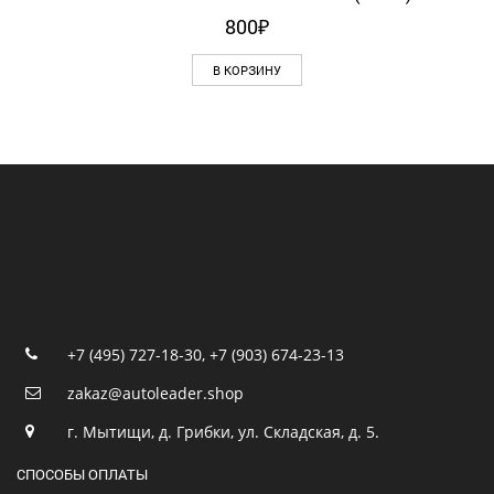
800
₽
В КОРЗИНУ
+7 (495) 727-18-30
,
+7 (903) 674-23-13
zakaz@autoleader.shop
г. Мытищи, д. Грибки, ул. Складская, д. 5.
СПОСОБЫ ОПЛАТЫ