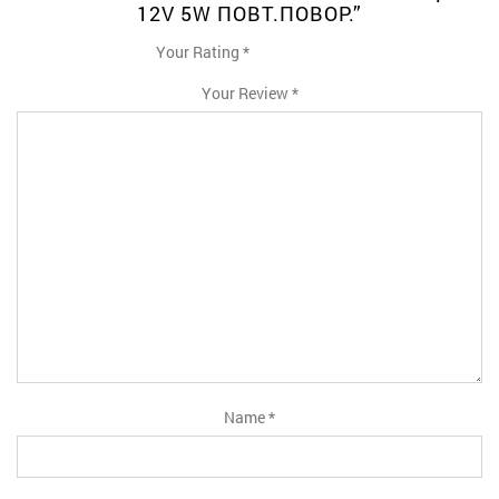
12V 5W ПОВТ.ПОВОР.”
Your Rating
*
1
2
3
4
5
Your Review
*
Name
*