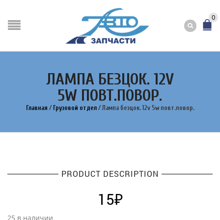
0
ЛАМПА БЕЗЦОК. 12V
5W ПОВТ.ПОВОР.
Главная
/
Грузовой отдел
/
Лампа безцок. 12v 5w повт.повор.
PRODUCT DESCRIPTION
15
₽
25 в наличии