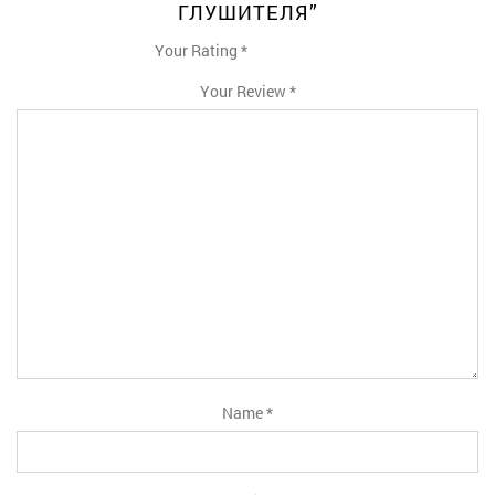
ГЛУШИТЕЛЯ”
Your Rating
*
1
2
3
4
5
Your Review
*
Name
*