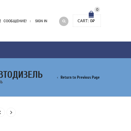
0
CART:
0
₽
СООБЩЕНИЕ!
SIGN IN
АВТОДИЗЕЛЬ
Return to Previous Page
ЛЬ