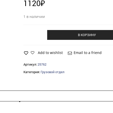
1120
₽
1 в наличии
В КОРЗИНУ
Add to wishlist
Email to a friend
Артикул:
25762
Категория:
Грузовой отдел