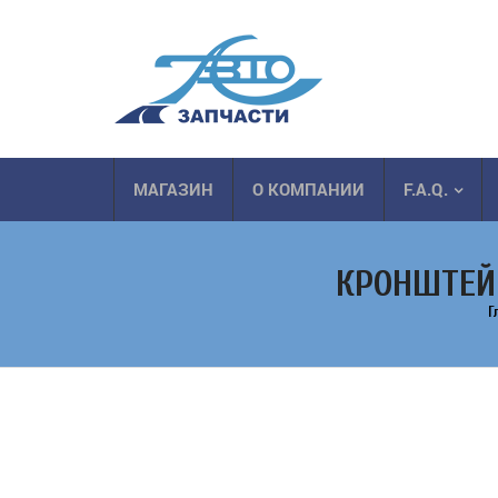
МАГАЗИН
О КОМПАНИИ
F.A.Q.
КРОНШТЕЙН
Г