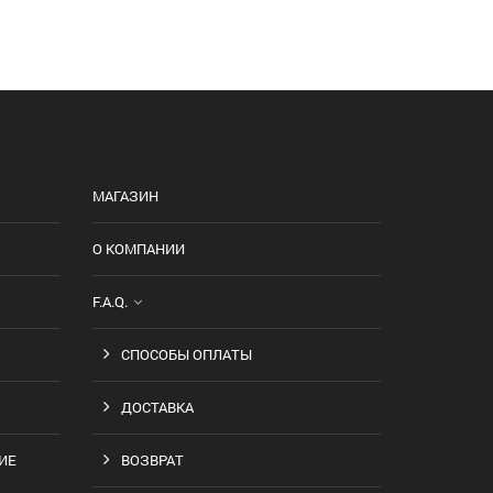
МАГАЗИН
О КОМПАНИИ
F.A.Q.
СПОСОБЫ ОПЛАТЫ
ДОСТАВКА
ИЕ
ВОЗВРАТ