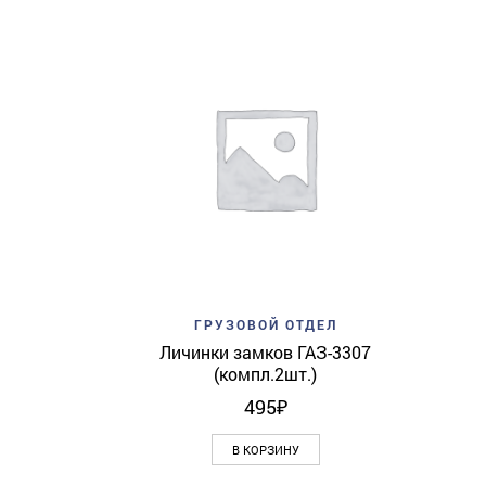
Add to wishlist
Quick View
ГРУЗОВОЙ ОТДЕЛ
Личинки замков ГАЗ-3307
(компл.2шт.)
495
₽
В КОРЗИНУ