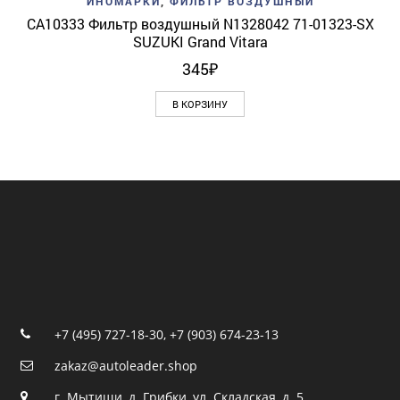
ИНОМАРКИ
,
ФИЛЬТР ВОЗДУШНЫЙ
CA10333 Фильтр воздушный N1328042 71-01323-SX
SUZUKI Grand Vitara
345
₽
В КОРЗИНУ
+7 (495) 727-18-30
,
+7 (903) 674-23-13
zakaz@autoleader.shop
г. Мытищи, д. Грибки, ул. Складская, д. 5.