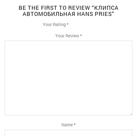
BE THE FIRST TO REVIEW “КЛИПСА
АВТОМОБИЛЬНАЯ HANS PRIES”
Your Rating
*
1
2
3
4
5
Your Review
*
Name
*