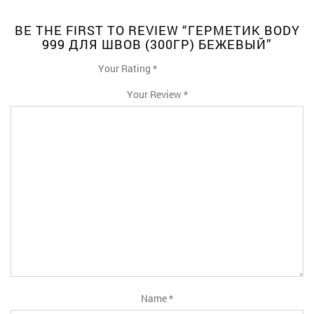
BE THE FIRST TO REVIEW “ГЕРМЕТИК BODY
999 ДЛЯ ШВОВ (300ГР) БЕЖЕВЫЙ”
Your Rating
*
1
2
3
4
5
Your Review
*
Name
*