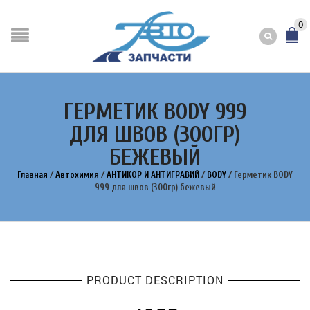
0
ГЕРМЕТИК BODY 999
ДЛЯ ШВОВ (300ГР)
БЕЖЕВЫЙ
Главная
/
Автохимия
/
АНТИКОР И АНТИГРАВИЙ
/
BODY
/
Герметик BODY
999 для швов (300гр) бежевый
PRODUCT DESCRIPTION