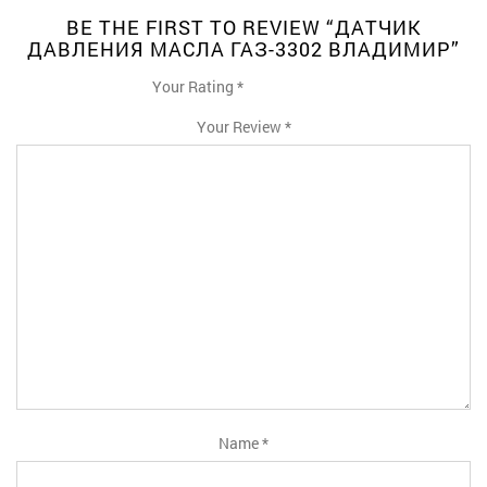
BE THE FIRST TO REVIEW “ДАТЧИК
ДАВЛЕНИЯ МАСЛА ГАЗ-3302 ВЛАДИМИР”
Your Rating
*
1
2
3
4
5
Your Review
*
Name
*