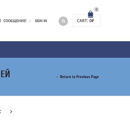
0
CART:
0
₽
СООБЩЕНИЕ!
SIGN IN
НЕЙ
Return to Previous Page