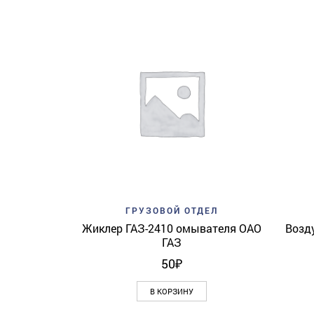
Add to wishlist
Quick View
ГРУЗОВОЙ ОТДЕЛ
Жиклер ГАЗ-2410 омывателя ОАО
Возд
ГАЗ
50
₽
В КОРЗИНУ