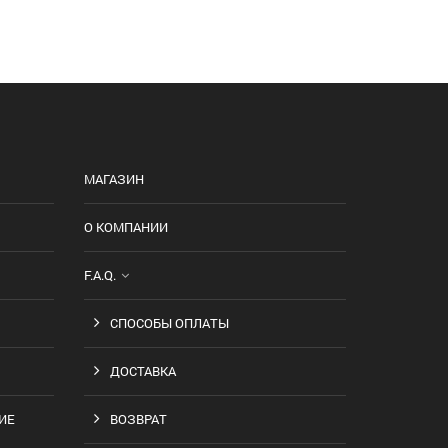
МАГАЗИН
О КОМПАНИИ
F.A.Q.
СПОСОБЫ ОПЛАТЫ
ДОСТАВКА
ИЕ
ВОЗВРАТ