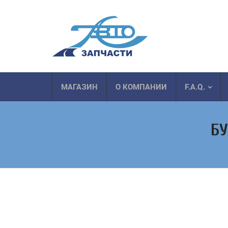
МАГАЗИН
О КОМПАНИИ
F.A.Q.
БУ